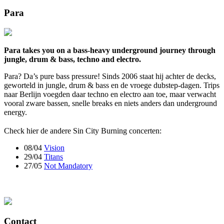
Para
Para takes you on a bass-heavy underground journey through
jungle, drum & bass, techno and electro.
Para? Da’s pure bass pressure! Sinds 2006 staat hij achter de decks,
geworteld in jungle, drum & bass en de vroege dubstep-dagen. Trips
naar Berlijn voegden daar techno en electro aan toe, maar verwacht
vooral zware bassen, snelle breaks en niets anders dan underground
energy.
Check hier de andere Sin City Burning concerten:
08/04
Vision
29/04
Titans
27/05
Not Mandatory
Contact